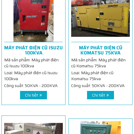
MÁY PHÁT ĐIỆN CŨ ISUZU
MÁY PHÁT ĐIỆN CŨ
100KVA
KOMATSU 75KVA
Mã sản phẩm: Máy phát điện
Mã sản phẩm: Máy phát điện
cũ Isuzu 100kva
cũ Komatsu 75kva
Loại: Máy phát điện cũ Isuzu
Loại: Máy phát điện cũ
100kva
Komatsu 75kva
Công suất: 50KVA - 200KVA
Công suất: 50KVA - 200KVA
Chi tiết
Chi tiết