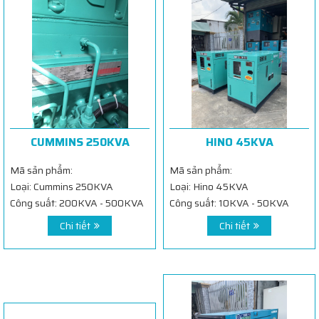
CUMMINS 250KVA
HINO 45KVA
Mã sản phẩm:
Mã sản phẩm:
Loại: Cummins 250KVA
Loại: Hino 45KVA
Công suất: 200KVA - 500KVA
Công suất: 10KVA - 50KVA
Chi tiết
Chi tiết