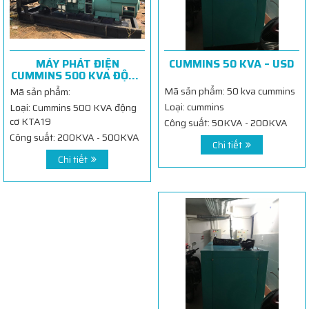
MÁY PHÁT ĐIỆN
CUMMINS 50 KVA – USD
CUMMINS 500 KVA ĐỘNG
CƠ KTA19
Mã sản phẩm: 50 kva cummins
Mã sản phẩm:
Loại: cummins
Loại: Cummins 500 KVA động
cơ KTA19
Công suất: 50KVA - 200KVA
Công suất: 200KVA - 500KVA
Chi tiết
Chi tiết