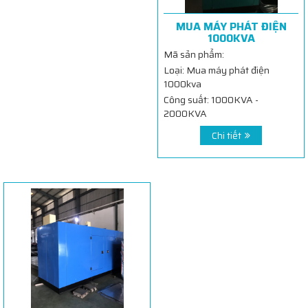
MUA MÁY PHÁT ĐIỆN
1000KVA
Mã sản phẩm:
Loại: Mua máy phát điện
1000kva
Công suất: 1000KVA -
2000KVA
Chi tiết