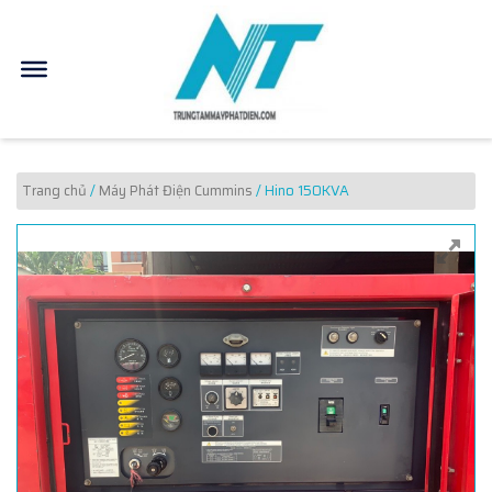
Trang chủ
/
Máy Phát Điện Cummins
/ Hino 150KVA