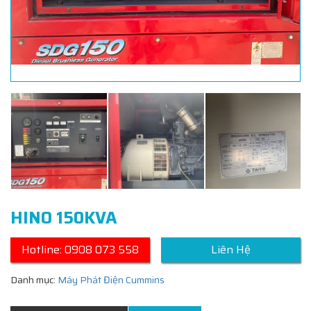
HINO 150KVA
Hotline: 0908 073 558
Liên Hệ
Danh mục:
Máy Phát Điện Cummins