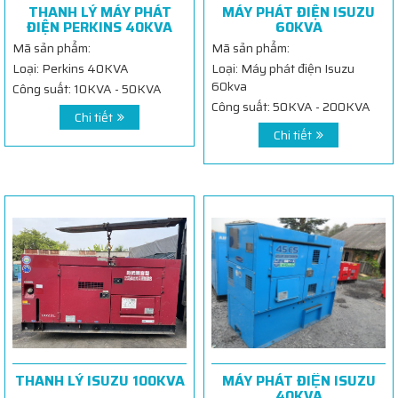
THANH LÝ MÁY PHÁT
MÁY PHÁT ĐIỆN ISUZU
ĐIỆN PERKINS 40KVA
60KVA
Mã sản phẩm:
Mã sản phẩm:
Loại: Perkins 40KVA
Loại: Máy phát điện Isuzu
60kva
Công suất: 10KVA - 50KVA
Công suất: 50KVA - 200KVA
Chi tiết
Chi tiết
THANH LÝ ISUZU 100KVA
MÁY PHÁT ĐIỆN ISUZU
40KVA