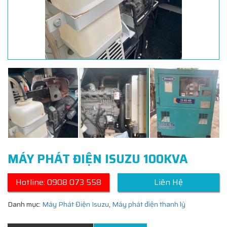
MÁY PHÁT ĐIỆN ISUZU 100KVA
Hotline: 0908 073 558
Liên Hệ
Danh mục:
Máy Phát Điện Isuzu
,
Máy phát điện thanh lý