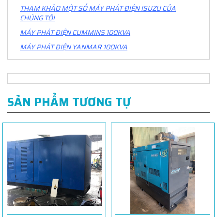
THAM KHẢO MỘT SỐ MÁY PHÁT ĐIỆN ISUZU CỦA
CHÚNG TÔI
MÁY PHÁT ĐIỆN CUMMINS 100KVA
MÁY PHÁT ĐIỆN YANMAR 100KVA
SẢN PHẨM TƯƠNG TỰ