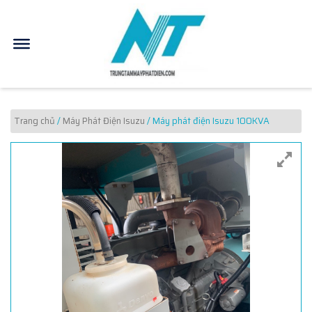
Trang chủ
/
Máy Phát Điện Isuzu
/ Máy phát điện Isuzu 100KVA