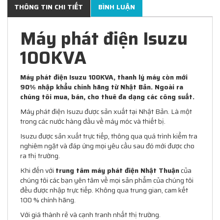
THÔNG TIN CHI TIẾT
BÌNH LUẬN
Máy phát điện Isuzu
100KVA
Máy phát điện Isuzu 100KVA, thanh lý máy còn mới
90% nhập khẩu chính hãng từ Nhật Bản. Ngoài ra
chúng tôi mua, bán, cho thuê đa dạng các công suất.
Máy phát điện Isuzu được sản xuất tại Nhật Bản. Là một
trong các nước hàng đầu về máy móc và thiết bị.
Isuzu được sản xuất trực tiếp, thông qua quá trình kiểm tra
nghiêm ngặt và đáp ứng mọi yêu cầu sau đó mới được cho
ra thị trường.
Khi đến với
trung tâm máy phát điện Nhật Thuận
của
chúng tôi các bạn yên tâm về mọi sản phẩm của chúng tôi
đều được nhập trực tiếp. Không qua trung gian, cam kết
100 % chính hãng.
Với giá thành rẻ và cạnh tranh nhất thị trường.