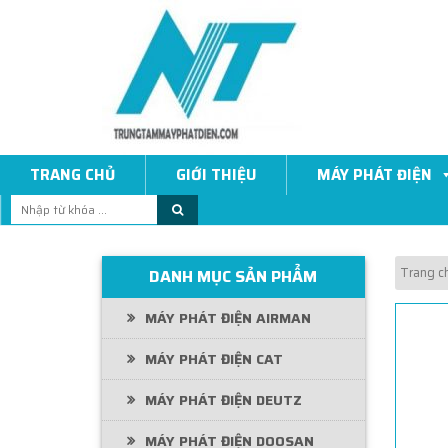
TRANG CHỦ
GIỚI THIỆU
MÁY PHÁT ĐIỆN
Tìm
kiếm:
Trang c
DANH MỤC SẢN PHẨM
MÁY PHÁT ĐIỆN AIRMAN
MÁY PHÁT ĐIỆN CAT
MÁY PHÁT ĐIỆN DEUTZ
MÁY PHÁT ĐIỆN DOOSAN