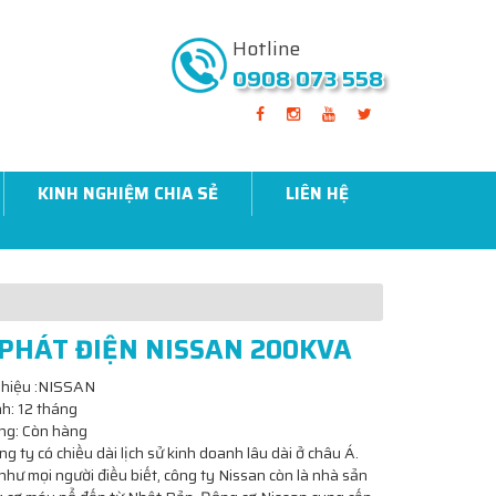
Hotline
0908 073 558
KINH NGHIỆM CHIA SẺ
LIÊN HỆ
PHÁT ĐIỆN NISSAN 200KVA
 hiệu :NISSAN
h: 12 tháng
ạng: Còn hàng
g ty có chiều dài lịch sử kinh doanh lâu dài ở châu Á.
 như mọi người điều biết, công ty Nissan còn là nhà sản