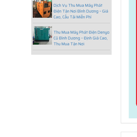
Dịch Vụ Thu Mua Máy Phát
Điện Tận Nơi Bình Dương – Giá
Cao, Cẩu Tải Miễn Phí
Thu Mua Máy Phát Điện Denyo
Cũ Bình Dương – Định Giá Cao,
Thu Mua Tận Nơi