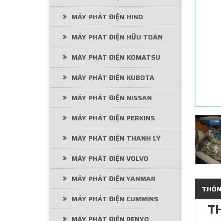
MÁY PHÁT ĐIỆN HINO
MÁY PHÁT ĐIỆN HỮU TOÀN
MÁY PHÁT ĐIỆN KOMATSU
MÁY PHÁT ĐIỆN KUBOTA
MÁY PHÁT ĐIỆN NISSAN
MÁY PHÁT ĐIỆN PERKINS
MÁY PHÁT ĐIỆN THANH LÝ
MÁY PHÁT ĐIỆN VOLVO
MÁY PHÁT ĐIỆN YANMAR
THÔNG
MÁY PHÁT ĐIỆN CUMMINS
T
MÁY PHÁT ĐIỆN DENYO