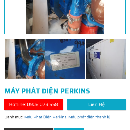
MÁY PHÁT ĐIỆN PERKINS
Hotline: 0908 073 558
Liên Hệ
Danh mục:
Máy Phát Điện Perkins
,
Máy phát điện thanh lý