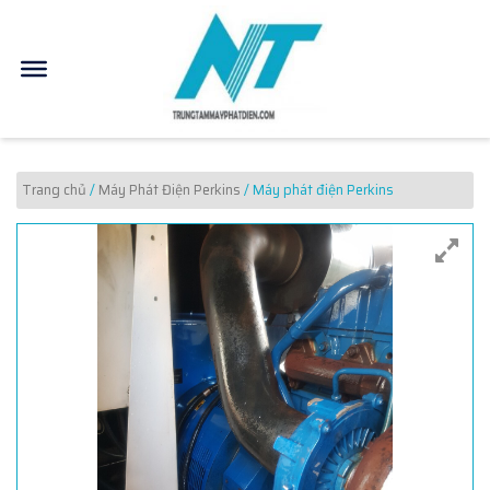
Trang chủ
/
Máy Phát Điện Perkins
/ Máy phát điện Perkins