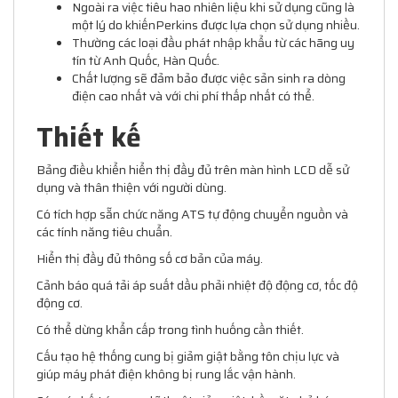
Ngoài ra việc tiêu hao nhiên liệu khi sử dụng cũng là
một lý do khiếnPerkins được lựa chọn sử dụng nhiều.
Thường các loại đầu phát nhập khẩu từ các hãng uy
tín từ Anh Quốc, Hàn Quốc.
Chất lượng sẽ đảm bảo được việc sản sinh ra dòng
điện cao nhất và với chi phí thấp nhất có thể.
Thiết kế
Bảng điều khiển hiển thị đầy đủ trên màn hình LCD dễ sử
dụng và thân thiện với người dùng.
Có tích hợp sẵn chức năng ATS tự động chuyển nguồn và
các tính năng tiêu chuẩn.
Hiển thị đầy đủ thông số cơ bản của máy.
Cảnh báo quá tải áp suất dầu phải nhiệt độ động cơ, tốc độ
động cơ.
Có thể dừng khẩn cấp trong tình huống cần thiết.
Cấu tạo hệ thống cung bị giảm giật bằng tôn chịu lực và
giúp máy phát điện không bị rung lắc vận hành.