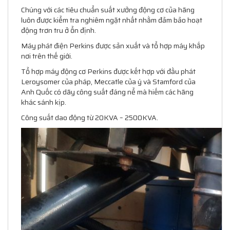
Chúng với các tiêu chuẩn suất xưởng động cơ của hãng
luôn được kiểm tra nghiêm ngặt nhất nhằm đảm bảo hoạt
động trơn tru ở ổn định.
Máy phát điện Perkins được sản xuất và tổ hợp máy khắp
nơi trên thế giới.
Tổ hợp máy động cơ Perkins được kết hợp với đầu phát
Leroysomer của pháp, Meccatle của ý và Stamford của
Anh Quốc có dãy công suất đáng nể mà hiếm các hãng
khác sánh kịp.
Công suất dao động từ 20KVA – 2500KVA.