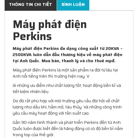
THÔNG TIN CHI TIẾT
BÌNH LUẬN
Máy phát điện
Perkins
Máy phát điện Perkins đa dạng công suất từ 20KVA –
2500KVA luôn dẫn đầu thương hiệu về máy phát điện
tại Anh Quốc. Mua bán, thanh lý và cho thuê mpđ.
Máy phát điện Perkins là một sản phẩm ra đời từ lâu tại
Anh nổi tiếng trên thị trường hiện nay. V
ới những ưu điểm như chất lượng tốt, hoạt động bền bỉ và
tiết kiệm nhiên liệu.
Do đó rất phù hợp với môi trường yêu cầu đòi hỏi về chất
lượng như dầu khí, hầm mỏ, tàu thủy. Và những công trình
yêu cầu máy hoạt động với tần suất cao.
Gần 90 năm hình thành và phát triển Perkins đến từ Anh
Quốc luôn được biết đến là hãng động cơ có độ bền bỉ nằm
trong top của thế giới.