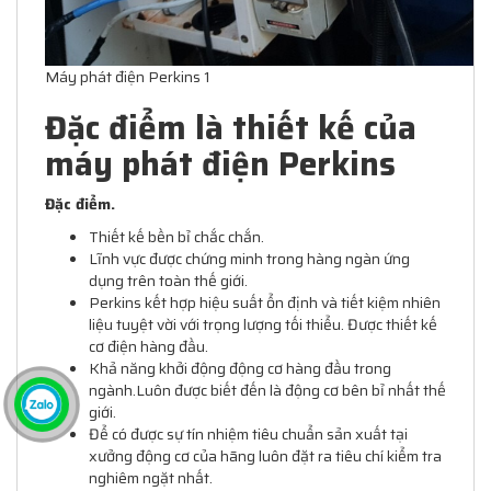
Máy phát điện Perkins 1
Đặc điểm là thiết kế của
máy phát điện Perkins
Đặc điểm.
Thiết kế bền bỉ chắc chắn.
Lĩnh vực được chứng minh trong hàng ngàn ứng
dụng trên toàn thế giới.
Perkins kết hợp hiệu suất ổn định và tiết kiệm nhiên
liệu tuyệt vời với trọng lượng tối thiểu. Được thiết kế
cơ điện hàng đầu.
Khả năng khởi động động cơ hàng đầu trong
ngành.Luôn được biết đến là động cơ bên bỉ nhất thế
giới.
Để có được sự tín nhiệm tiêu chuẩn sản xuất tại
xưởng động cơ của hãng luôn đặt ra tiêu chí kiểm tra
nghiêm ngặt nhất.