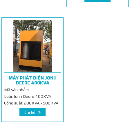
MÁY PHÁT ĐIỆN JONH
DEERE 400KVA
Mã sản phẩm:
Loại: Jonh Deere 400KVA
Công suất: 200KVA - 500KVA
Chi tiết