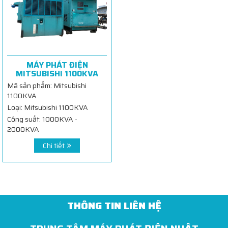
MÁY PHÁT ĐIỆN
MITSUBISHI 1100KVA
Mã sản phẩm: Mitsubishi
1100KVA
Loại: Mitsubishi 1100KVA
Công suất: 1000KVA -
2000KVA
Chi tiết
THÔNG TIN LIÊN HỆ