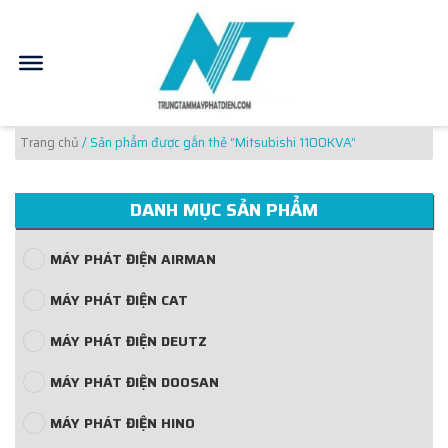
Trang chủ
/ Sản phẩm được gắn thẻ “Mitsubishi 1100KVA”
DANH MỤC SẢN PHẨM
MÁY PHÁT ĐIỆN AIRMAN
MÁY PHÁT ĐIỆN CAT
MÁY PHÁT ĐIỆN DEUTZ
MÁY PHÁT ĐIỆN DOOSAN
MÁY PHÁT ĐIỆN HINO